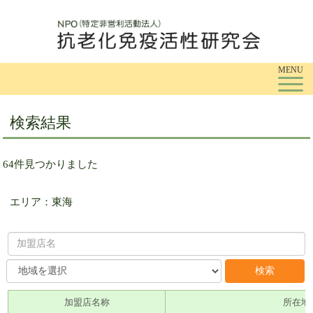
To
MENU
検索結果
64件見つかりました
エリア：東海
加盟店名称
所在地