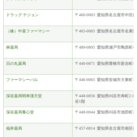
ドラッグ テジョン
〒460-0003 愛知県名古屋市中区錦3
（株）中喜ファーマシー
〒465-0085 愛知県名古屋市名東区
林薬局
〒489-0805 愛知県瀬戸市陶原町4-
日の丸薬局
〒440-0871 愛知県豊橋市新吉町4
ファーマシーパル
〒446-0065 愛知県安城市大東町14
深谷薬局明寿漢方堂
〒448-0856 愛知県刈谷市寿町2
谷1階
深谷薬局養心堂
〒448-0044 愛知県刈谷市池田町2-2
福井薬局
〒457-0814 愛知県名古屋市南区柴田