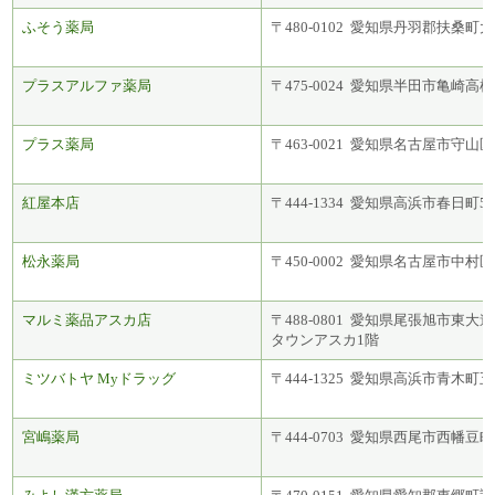
ふそう薬局
〒480-0102 愛知県丹羽郡扶桑町
プラスアルファ薬局
〒475-0024 愛知県半田市亀崎高根町
プラス薬局
〒463-0021 愛知県名古屋市守山区大
紅屋本店
〒444-1334 愛知県高浜市春日町5-8
松永薬局
〒450-0002 愛知県名古屋市中村区名
マルミ薬品アスカ店
〒488-0801 愛知県尾張旭市東大
タウンアスカ1階
ミツバトヤ Myドラッグ
〒444-1325 愛知県高浜市青木町
宮嶋薬局
〒444-0703 愛知県西尾市西幡豆