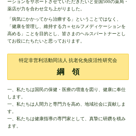
ーションをサポートさせていただきたいと全国500の薬局・
薬店が力を合わせ立ち上がりました。
「病気にかかってから治療する」ということではなく、
「健康を管理し、維持する力＝セルフメディケーションを
高める」ことを目的とし、皆さまのヘルスパートナーとし
てお役にたちたいと思っております。
特定非営利活動同法人 抗老化免疫活性研究会
綱 領
一、私たちは国民の保健・医療の増進を図り、健康に奉仕
します。
一、私たちは人間力と専門力を高め、地域社会に貢献しま
す。
一、私たちは健康指導の専門家として、真摯に研鑽を積み
ます。