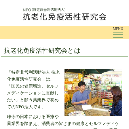
Tog
MENU
抗老化免疫活性研究会とは
「特定非営利活動法人 抗老
化免疫活性研究会」は、
「国民の健康増進、セルフ
メディケーションに貢献し
たい」と願う薬業界で初め
てのNPO法人です。
昨今の日本における医療や
薬業界を踏まえ、消費者の皆さまの健康とセルフメディケ