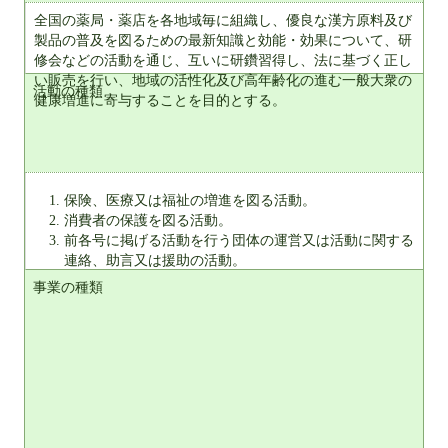
全国の薬局・薬店を各地域毎に組織し、優良な漢方原料及び
製品の普及を図るための最新知識と効能・効果について、研
修会などの活動を通じ、互いに研鑽習得し、法に基づく正し
い販売を行い、地域の活性化及び高年齢化の進む一般大衆の
活動の種類
健康増進に寄与することを目的とする。
保険、医療又は福祉の増進を図る活動。
消費者の保護を図る活動。
前各号に掲げる活動を行う団体の運営又は活動に関する
連絡、助言又は援助の活動。
事業の種類