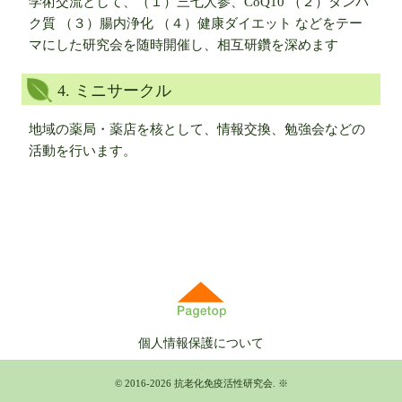
学術交流として、（１）三七人参、CoQ10 （２）タンパ
ク質 （３）腸内浄化 （４）健康ダイエット などをテー
マにした研究会を随時開催し、相互研鑽を深めます
4. ミニサークル
地域の薬局・薬店を核として、情報交換、勉強会などの
活動を行います。
個人情報保護について
© 2016-2026
抗老化免疫活性研究会
.
※