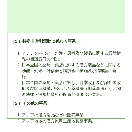
（１）特定非営利活動に係わる事業
アジアを中心とした漢方原料及び製品に関する最新情
報の相談窓口の開設。
日本全国の薬局・薬店に対する漢方製品などに関する
効能・効果の研修会と講演会の実施及び情報誌の発
行。
日本全国の薬局・薬店に対し、日本政府及び諸外国政
府及び関連機構が公示した薬機法（旧薬事法）など関
連法律・法規類資料の配布と研修会の実施。
（２）その他の事業
アジアの漢方製品などの販売事業。
アジア地域の漢方原料生産地視察事業。
日本製造漢方製品の諸外国向けの販売事業。