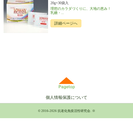
20g×30袋入
理想のカラダづくりに、大地の恵み！
乳糖・...
詳細ページへ
個人情報保護について
© 2016-2026
抗老化免疫活性研究会
.
※