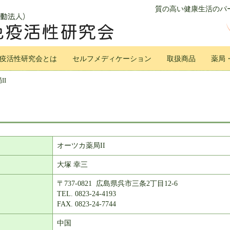
質の高い健康生活のパー
疫活性研究会とは
セルフメディケーション
取扱商品
薬局
II
オーツカ薬局II
大塚 幸三
〒737-0821 広島県呉市三条2丁目12-6
TEL. 0823-24-4193
FAX. 0823-24-7744
中国