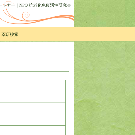
トナー｜NPO 抗老化免疫活性研究会
・薬店検索