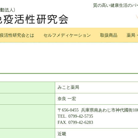
質の高い健康生活のパー
疫活性研究会とは
セルフメディケーション
取扱商品
薬局
みこと薬局
奈良 一宏
〒656-0455 兵庫県南あわじ市神代國衙10
TEL. 0799-42-5735
FAX. 0799-42-6283
近畿