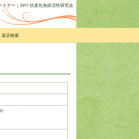
トナー｜NPO 抗老化免疫活性研究会
・薬店検索
85