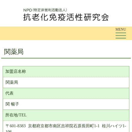
Tog
MENU
関薬局
加盟店名称
関薬局
代表
関 暢子
所在地/TEL
〒601-8383 京都府京都市南区吉祥院石原長田町1-1 桂川ハイツ1-
106