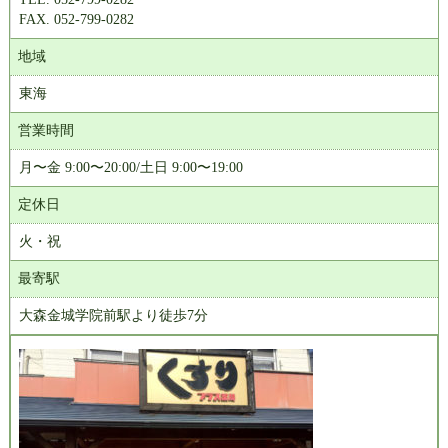
FAX. 052-799-0282
地域
東海
営業時間
月〜金 9:00〜20:00/土日 9:00〜19:00
定休日
火・祝
最寄駅
大森金城学院前駅より徒歩7分