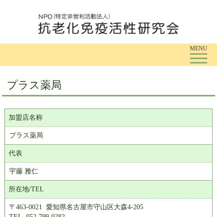
Tog
MENU
プラス薬局
加盟店名称
プラス薬局
代表
宇藤 雅仁
所在地/TEL
〒463-0021 愛知県名古屋市守山区大森4-205
TEL. 052-799-0282