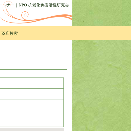
トナー｜NPO 抗老化免疫活性研究会
・薬店検索