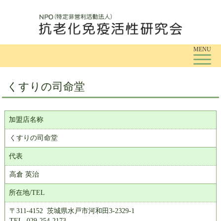
Tog
MENU
くすりの司命堂
加盟店名称
くすりの司命堂
代表
高倉 英治
所在地/TEL
〒311-4152 茨城県水戸市河和田3-2329-1
TEL. 029-254-2173