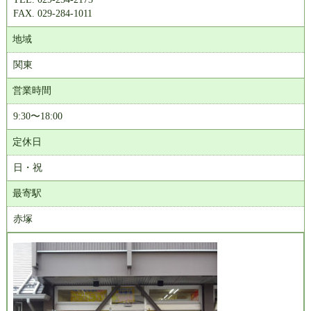
FAX. 029-284-1011
地域
関東
営業時間
9:30〜18:00
定休日
日・祝
最寄駅
赤塚