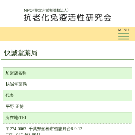
Tog
MENU
快誠堂薬局
加盟店名称
快誠堂薬局
代表
平野 正博
所在地/TEL
〒274-0063 千葉県船橋市習志野台6-9-12
TEL. 047-468-0041