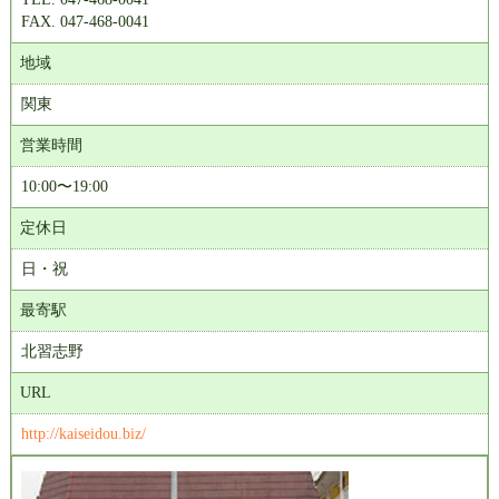
FAX. 047-468-0041
地域
関東
営業時間
10:00〜19:00
定休日
日・祝
最寄駅
北習志野
URL
http://kaiseidou.biz/