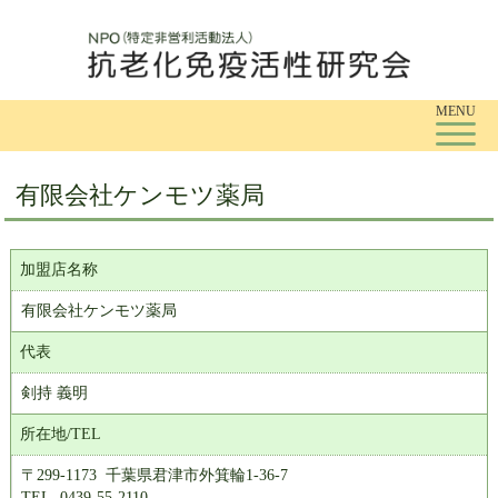
Tog
MENU
有限会社ケンモツ薬局
加盟店名称
有限会社ケンモツ薬局
代表
剣持 義明
所在地/TEL
〒299-1173 千葉県君津市外箕輪1-36-7
TEL. 0439-55-2110