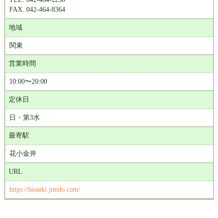
FAX. 042-464-8364
地域
関東
営業時間
10:00〜20:00
定休日
日・第3水
最寄駅
花小金井
URL
https://bssaiki.jimdo.com/