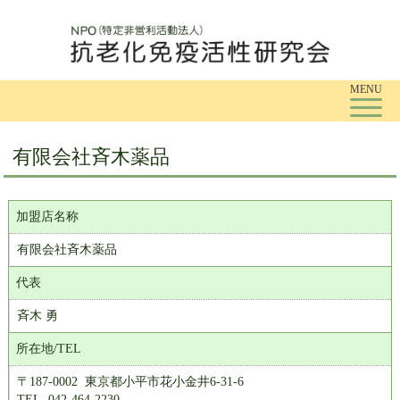
Tog
MENU
有限会社斉木薬品
加盟店名称
有限会社斉木薬品
代表
斉木 勇
所在地/TEL
〒187-0002 東京都小平市花小金井6-31-6
TEL. 042-464-2230