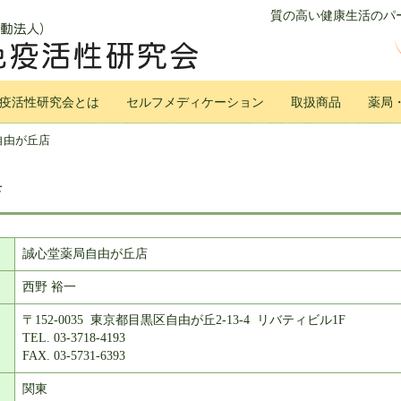
質の高い健康生活のパー
疫活性研究会とは
セルフメディケーション
取扱商品
薬局
自由が丘店
店
誠心堂薬局自由が丘店
西野 裕一
〒152-0035 東京都目黒区自由が丘2-13-4 リバティビル1F
TEL. 03-3718-4193
FAX. 03-5731-6393
関東