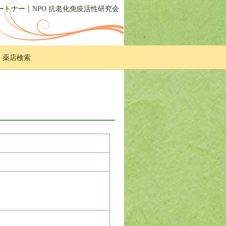
トナー｜NPO 抗老化免疫活性研究会
・薬店検索