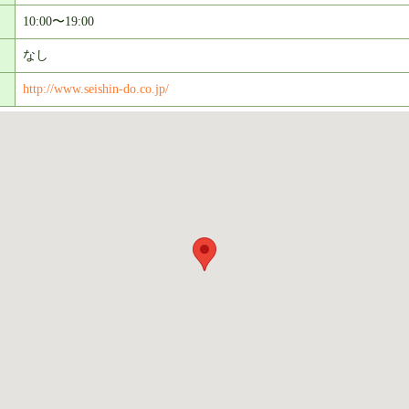
10:00〜19:00
なし
http://www.seishin-do.co.jp/