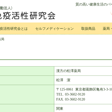
質の高い健康生活のパー
疫活性研究会とは
セルフメディケーション
取扱商品
薬局
薬局
漢方の松澤薬局
松澤 潔
〒125-0061 東京都葛飾区亀有3-3-1
TEL. 03-3602-9120
FAX. 03-3602-9120
関東