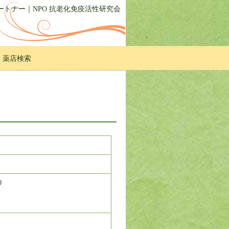
トナー｜NPO 抗老化免疫活性研究会
・薬店検索
0