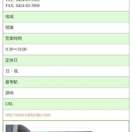
FAX. 0424-83-3968
地域
関東
営業時間
9:30〜19:00
定休日
日・祝
最寄駅
調布
URL
http://tozai-yakkyoku.com/