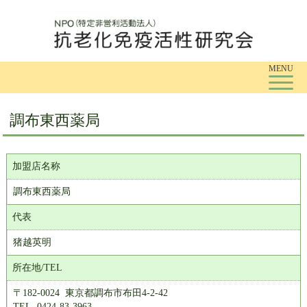
Tog
MENU
調布東西薬局
加盟店名称
調布東西薬局
代表
猪越英明
所在地/TEL
〒182-0024 東京都調布市布田4-2-42
TEL. 0424-83-3963