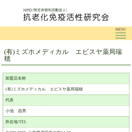
Tog
MENU
(有)ミズホメディカル エビスヤ薬局瑞
穂
加盟店名称
(有)ミズホメディカル エビスヤ薬局瑞穂
代表
小池 昌男
所在地/TEL