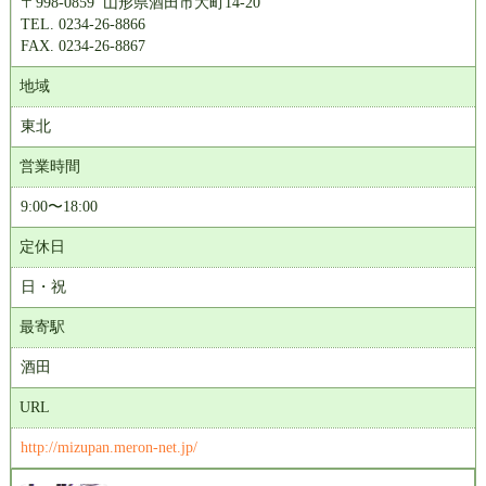
〒998-0859 山形県酒田市大町14-20
TEL. 0234-26-8866
FAX. 0234-26-8867
地域
東北
営業時間
9:00〜18:00
定休日
日・祝
最寄駅
酒田
URL
http://mizupan.meron-net.jp/