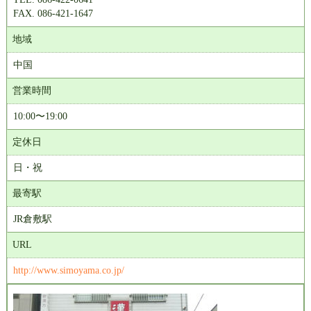
FAX. 086-421-1647
地域
中国
営業時間
10:00〜19:00
定休日
日・祝
最寄駅
JR倉敷駅
URL
http://www.simoyama.co.jp/