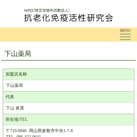
Tog
MENU
下山薬局
加盟店名称
下山薬局
代表
下山 眞寛
所在地/TEL
〒710-0046 岡山県倉敷市中央1-7-8
TEL. 086-422-0641