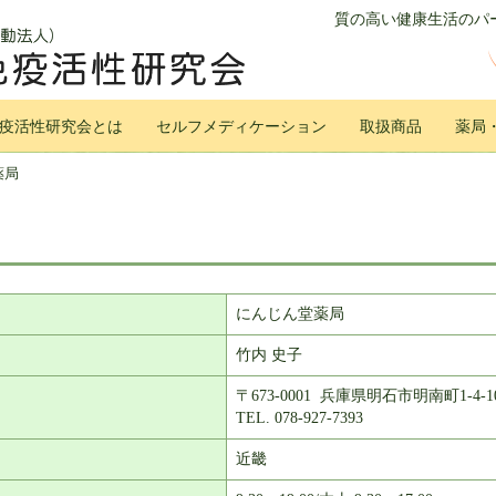
質の高い健康生活のパー
疫活性研究会とは
セルフメディケーション
取扱商品
薬局
薬局
にんじん堂薬局
竹内 史子
〒673-0001 兵庫県明石市明南町1-4-1
TEL. 078-927-7393
近畿