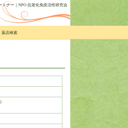
トナー｜NPO 抗老化免疫活性研究会
・薬店検索
0