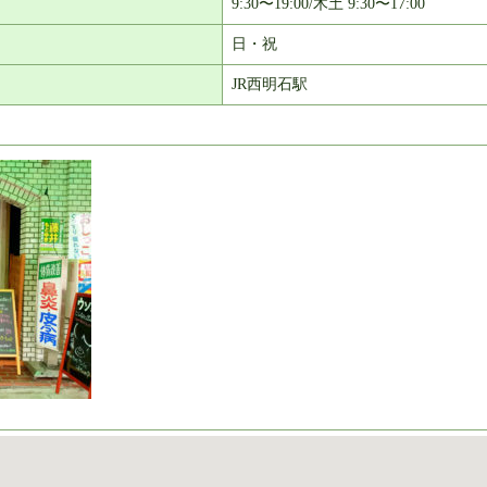
9:30〜19:00/木土 9:30〜17:00
日・祝
JR西明石駅