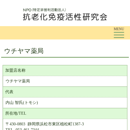
Tog
MENU
ウチヤマ薬局
加盟店名称
ウチヤマ薬局
代表
内山 智氏(トモシ)
所在地/TEL
〒430-0803 静岡県浜松市東区植松町1387-3
TEL. 053-461-7344