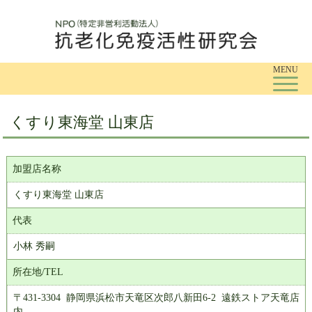
Tog
MENU
くすり東海堂 山東店
加盟店名称
くすり東海堂 山東店
代表
小林 秀嗣
所在地/TEL
〒431-3304 静岡県浜松市天竜区次郎八新田6-2 遠鉄ストア天竜店
内