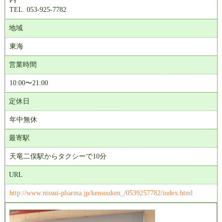
TEL. 053-925-7782
地域
東海
営業時間
10:00〜21:00
定休日
年中無休
最寄駅
天竜二俣駅からタクシーで10分
URL
http://www.nissui-pharma.jp/kensouken_/0539257782/index.html