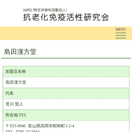
Tog
MENU
島田漢方堂
加盟店名称
島田漢方堂
代表
荒川 賢人
所在地/TEL
〒933-0946 富山県高岡市昭和町3-2-4
TEL. 0766-23-5944