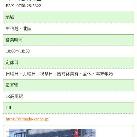
FAX. 0766-28-5622
地域
甲信越・北陸
営業時間
10:00〜18:30
定休日
日曜日・月曜日・祝祭日・臨時休業有・盆休・年末年始
最寄駅
JR高岡駅
URL
https://shimada-kanpo.jp/