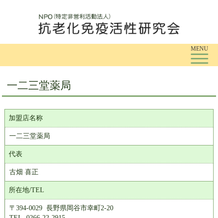
Tog
MENU
一二三堂薬局
加盟店名称
一二三堂薬局
代表
古畑 喜正
所在地/TEL
〒394-0029 長野県岡谷市幸町2-20
TEL. 0266-22-2915