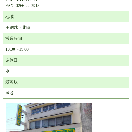
FAX. 0266-22-2915
地域
甲信越・北陸
営業時間
10:00〜19:00
定休日
水
最寄駅
岡谷