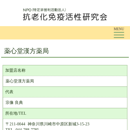
Tog
MENU
薬心堂漢方薬局
加盟店名称
薬心堂漢方薬局
代表
宗像 良典
所在地/TEL
〒211-0044 神奈川県川崎市中原区新城3-15-23
TEL. 044-788-7785