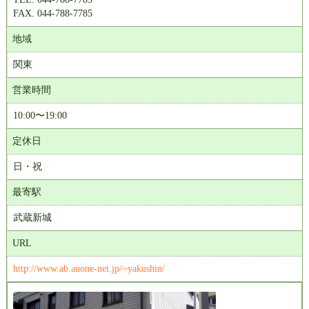
FAX. 044-788-7785
地域
関東
営業時間
10:00〜19:00
定休日
日・祝
最寄駅
武蔵新城
URL
http://www.ab.auone-net.jp/~yakushin/