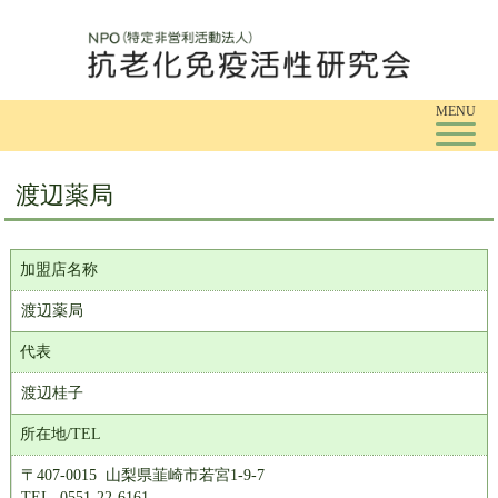
Tog
MENU
渡辺薬局
加盟店名称
渡辺薬局
代表
渡辺桂子
所在地/TEL
〒407-0015 山梨県韮崎市若宮1-9-7
TEL. 0551-22-6161