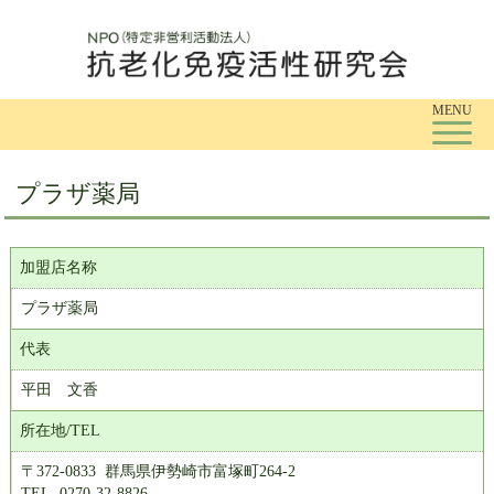
Tog
MENU
プラザ薬局
加盟店名称
プラザ薬局
代表
平田 文香
所在地/TEL
〒372-0833 群馬県伊勢崎市富塚町264-2
TEL. 0270-32-8826