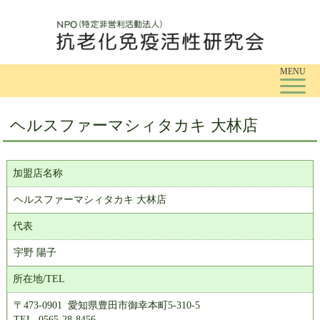
Tog
MENU
ヘルスファーマシィタカキ 大林店
加盟店名称
ヘルスファーマシィタカキ 大林店
代表
宇野 陽子
所在地/TEL
〒473-0901 愛知県豊田市御幸本町5-310-5
TEL. 0565-28-8456