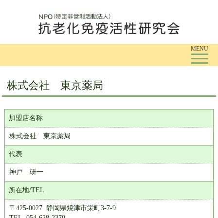
Tog
MENU
株式会社 東京薬局
加盟店名称
株式会社 東京薬局
代表
神戸 研一
所在地/TEL
〒425-0027 静岡県焼津市栄町3-7-9
TEL. 054-628-2370