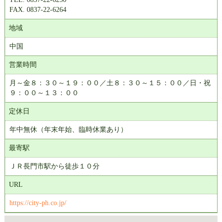
FAX. 0837-22-6264
地域
中国
営業時間
月～金８：３０～１９：００／土８：３０～１５：００／日・祝
９：００～１３：００
定休日
年中無休（年末年始、臨時休業あり）
最寄駅
ＪＲ長門市駅から徒歩１０分
URL
https://city-ph.co.jp/