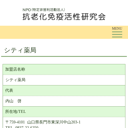
Tog
MENU
シティ薬局
加盟店名称
シティ薬局
代表
内山 啓
所在地/TEL
〒759-4101 山口県長門市東深川中山203-1
TEL. 0837-22-6250