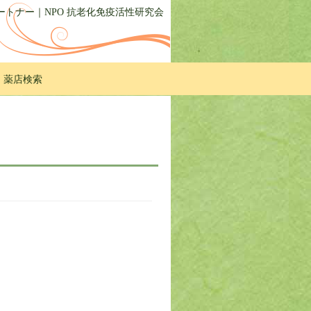
トナー｜NPO 抗老化免疫活性研究会
・薬店検索