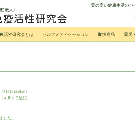
質の高い健康生活のパー
疫活性研究会とは
セルフメディケーション
取扱商品
薬局
4月12日追記）
（４月１日追記）
ました。