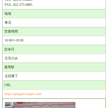
FAX. 022-275-6885
地域
東北
営業時間
10:00〜19:00
定休日
元旦のみ
最寄駅
北四番丁
URL
https://penguin-kanpo.com/