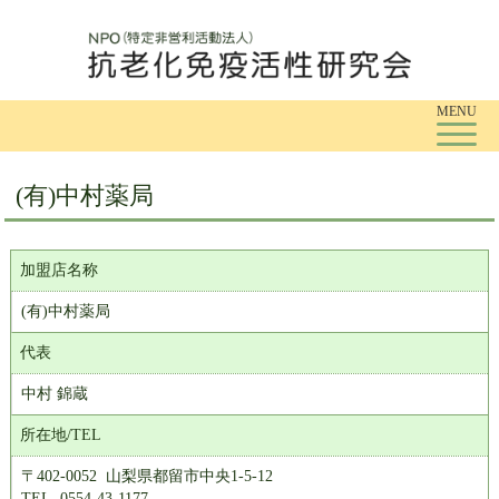
Tog
MENU
(有)中村薬局
加盟店名称
(有)中村薬局
代表
中村 錦蔵
所在地/TEL
〒402-0052 山梨県都留市中央1-5-12
TEL. 0554-43-1177