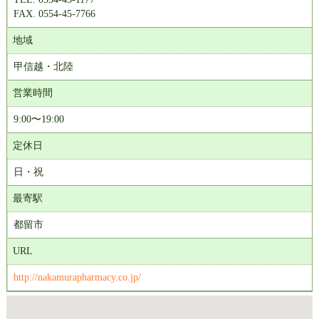
FAX. 0554-45-7766
地域
甲信越・北陸
営業時間
9:00〜19:00
定休日
日・祝
最寄駅
都留市
URL
http://nakamurapharmacy.co.jp/