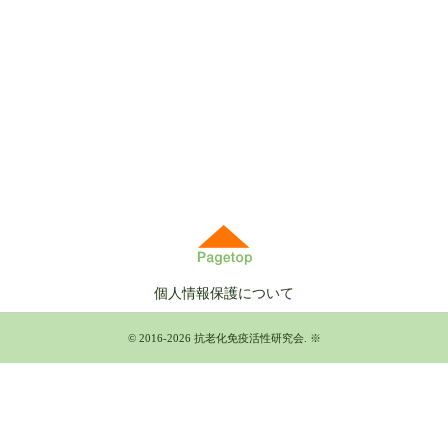
個人情報保護について
© 2016-2026
抗老化免疫活性研究会
.
※