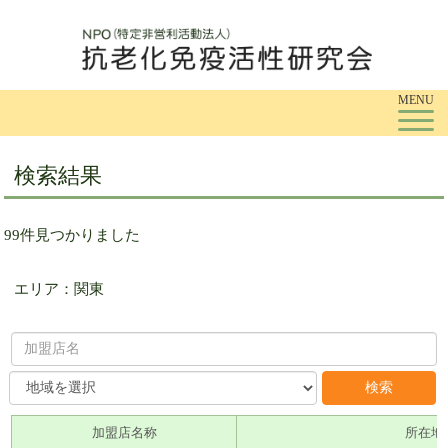
To
MENU
検索結果
99件見つかりました
エリア：関東
加盟店名称
所在地