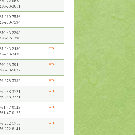
250-22-0638
250-23-3611
25-260-7556
25-260-7594
250-43-2298
250-42-1290
25-243-2430
HP
25-243-2438
766-23-5944
HP
766-28-5622
76-278-5332
HP
76-288-3721
HP
76-288-3721
761-47-0123
HP
761-47-0125
76-292-1715
HP
76-272-8141