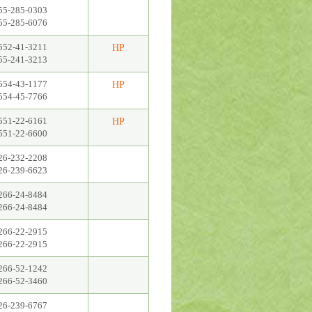
55-285-0303
55-285-6076
552-41-3211
HP
55-241-3213
554-43-1177
HP
554-45-7766
551-22-6161
HP
551-22-6600
26-232-2208
26-239-6623
266-24-8484
266-24-8484
266-22-2915
266-22-2915
266-52-1242
266-52-3460
26-239-6767