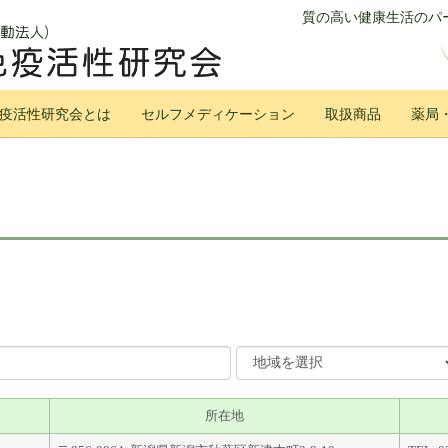
質の高い健康生活のパー
疫活性研究会とは
セルフメディケーション
取扱商品
薬局
所在地