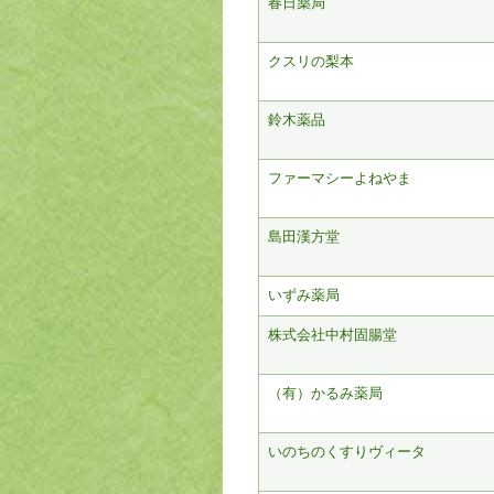
春日薬局
クスリの梨本
鈴木薬品
ファーマシーよねやま
島田漢方堂
いずみ薬局
株式会社中村固腸堂
（有）かるみ薬局
いのちのくすりヴィータ