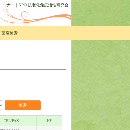
トナー｜NPO 抗老化免疫活性研究会
・薬店検索
TEL/FAX
HP