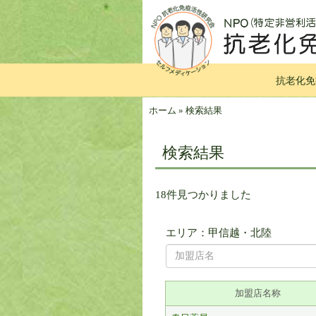
抗老化免
ホーム
»
検索結果
検索結果
18件見つかりました
エリア：甲信越・北陸
加盟店名称