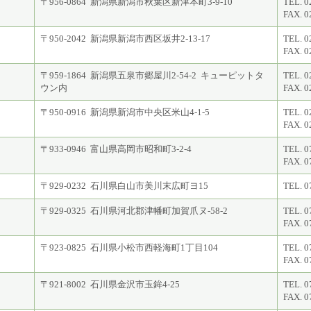
〒956-0864 新潟県新潟市秋葉区新津本町3-9-10
TEL. 0
FAX. 0
〒950-2042 新潟県新潟市西区坂井2-13-17
TEL. 0
FAX. 0
〒959-1864 新潟県五泉市郷屋川2-54-2 キューピットタ
TEL. 0
ウン内
FAX. 0
〒950-0916 新潟県新潟市中央区米山4-1-5
TEL. 0
FAX. 0
〒933-0946 富山県高岡市昭和町3-2-4
TEL. 0
FAX. 0
〒929-0232 石川県白山市美川末広町ヨ15
TEL. 0
〒929-0325 石川県河北郡津幡町加賀爪ヌ-58-2
TEL. 0
FAX. 0
〒923-0825 石川県小松市西軽海町1丁目104
TEL. 0
FAX. 0
〒921-8002 石川県金沢市玉鉾4-25
TEL. 0
FAX. 0